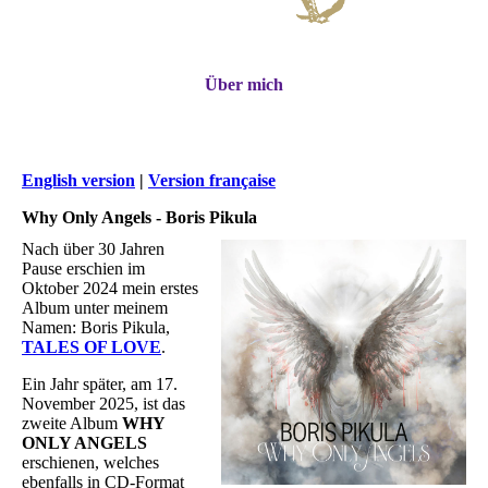
Über mich
English version
|
Version française
Why Only Angels - Boris Pikula
Nach über 30 Jahren
Pause erschien im
Oktober 2024 mein erstes
Album unter meinem
Namen: Boris Pikula,
TALES OF LOVE
.
Ein Jahr später, am 17.
November 2025, ist das
zweite Album
WHY
ONLY ANGELS
erschienen, welches
ebenfalls in CD-Format