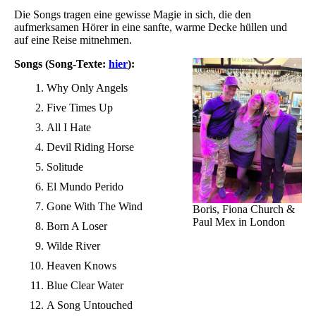
Die Songs tragen eine gewisse Magie in sich, die den
aufmerksamen Hörer in eine sanfte, warme Decke hüllen und
auf eine Reise mitnehmen.
Songs (Song-Texte:
hier
):
Why Only Angels
Five Times Up
All I Hate
Devil Riding Horse
Solitude
El Mundo Perido
Gone With The Wind
Boris, Fiona Church &
Paul Mex in London
Born A Loser
Wilde River
Heaven Knows
Blue Clear Water
A Song Untouched