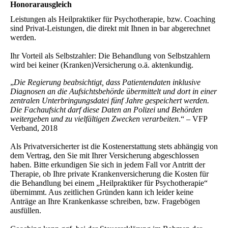
Honorarausgleich
Leistungen als Heilpraktiker für Psychotherapie, bzw. Coaching
sind Privat-Leistungen, die direkt mit Ihnen in bar abgerechnet
werden.
Ihr Vorteil als Selbstzahler: Die Behandlung von Selbstzahlern
wird bei keiner (Kranken)Versicherung o.ä. aktenkundig.
„
Die Regierung beabsichtigt, dass Patientendaten inklusive
Diagnosen an die Aufsichtsbehörde übermittelt und dort in einer
zentralen Unterbringungsdatei fünf Jahre gespeichert werden.
Die Fachaufsicht darf diese Daten an Polizei und Behörden
weitergeben und zu vielfältigen Zwecken verarbeiten
.“ – VFP
Verband, 2018
Als Privatversicherter ist die Kostenerstattung stets abhängig von
dem Vertrag, den Sie mit Ihrer Versicherung abgeschlossen
haben. Bitte erkundigen Sie sich in jedem Fall vor Antritt der
Therapie, ob Ihre private Krankenversicherung die Kosten für
die Behandlung bei einem „Heilpraktiker für Psychotherapie“
übernimmt. Aus zeitlichen Gründen kann ich leider keine
Anträge an Ihre Krankenkasse schreiben, bzw. Fragebögen
ausfüllen.