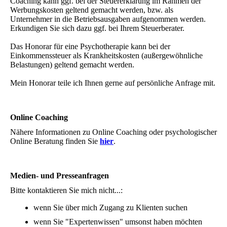
Coaching kann ggf. bei der Steuererklärung im Rahmen der
Werbungskosten geltend gemacht werden, bzw. als
Unternehmer in die Betriebsausgaben aufgenommen werden.
Erkundigen Sie sich dazu ggf. bei Ihrem Steuerberater.
Das Honorar für eine Psychotherapie kann bei der
Einkommenssteuer als Krankheitskosten (außergewöhnliche
Belastungen) geltend gemacht werden.
Mein Honorar teile ich Ihnen gerne auf persönliche Anfrage mit.
Online Coaching
Nähere Informationen zu Online Coaching oder psychologischer
Online Beratung finden Sie
hier
.
Medien- und Presseanfragen
Bitte kontaktieren Sie mich nicht...:
wenn Sie über mich Zugang zu Klienten suchen
wenn Sie "Expertenwissen" umsonst haben möchten