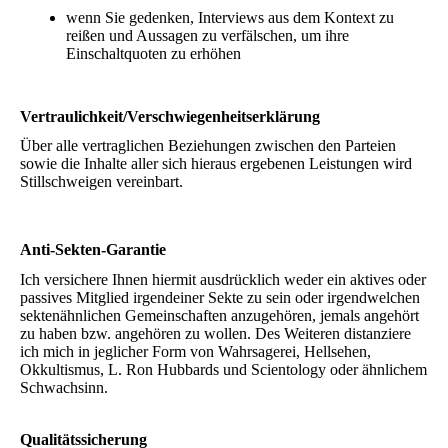
wenn Sie gedenken, Interviews aus dem Kontext zu
reißen und Aussagen zu verfälschen, um ihre
Einschaltquoten zu erhöhen
Vertraulichkeit/Verschwiegenheitserklärung
Über alle vertraglichen Beziehungen zwischen den Parteien
sowie die Inhalte aller sich hieraus ergebenen Leistungen wird
Stillschweigen vereinbart.
Anti-Sekten-Garantie
Ich versichere Ihnen hiermit ausdrücklich weder ein aktives oder
passives Mitglied irgendeiner Sekte zu sein oder irgendwelchen
sektenähnlichen Gemeinschaften anzugehören, jemals angehört
zu haben bzw. angehören zu wollen. Des Weiteren distanziere
ich mich in jeglicher Form von Wahrsagerei, Hellsehen,
Okkultismus, L. Ron Hubbards und Scientology oder ähnlichem
Schwachsinn.
Qualitätssicherung